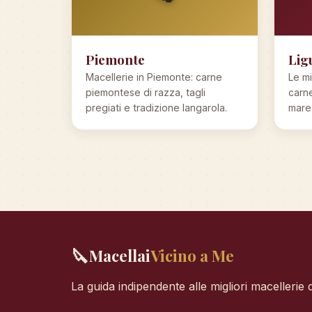
Piemonte
Lig
Macellerie in Piemonte: carne
Le mi
piemontese di razza, tagli
carne
pregiati e tradizione langarola.
mare 
🔪
Macellai
Vicino a Me
La guida indipendente alle migliori macellerie d'I