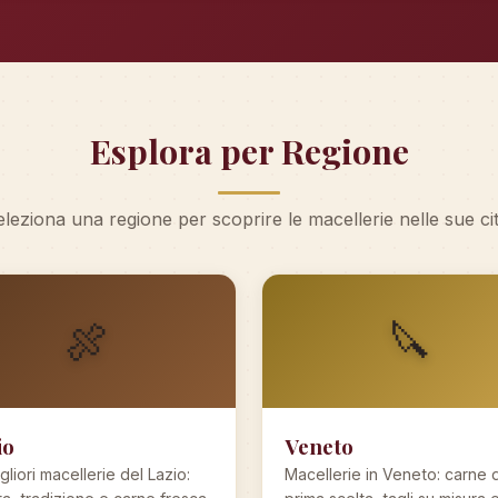
Esplora per Regione
leziona una regione per scoprire le macellerie nelle sue ci
🍖
🔪
io
Veneto
gliori macellerie del Lazio:
Macellerie in Veneto: carne d