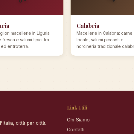
uria
Calabria
gliori macellerie in Liguria:
Macellerie in Calabria: carne
 fresca e salumi tipici tra
locale, salumi piccanti e
ed entroterra.
norcineria tradizionale calab
Link Utili
Chi Siamo
talia, città per città.
Contatti