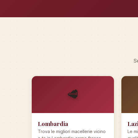
Se
🥩
Lombardia
Laz
Trova le migliori macellerie vicino
Le mi