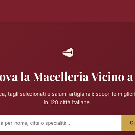
🥩
ova la Macelleria Vicino a
a, tagli selezionati e salumi artigianali: scopri le miglior
in 120 città italiane.
C