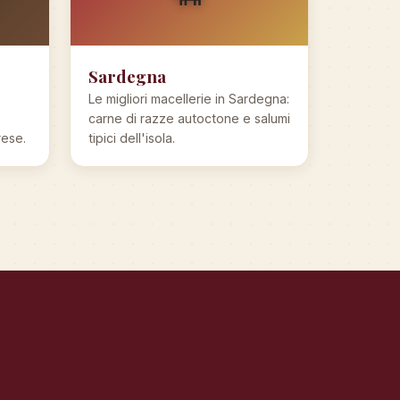
Sardegna
Le migliori macellerie in Sardegna:
carne di razze autoctone e salumi
rese.
tipici dell'isola.